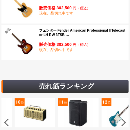
販売価格 302,500
円
（税込）
現在、品切れ中です
フェンダー Fender American Professional II Telecast
er LH RW 3TSB …
販売価格 302,500
円
（税込）
現在、品切れ中です
売れ筋ランキング
10
11
12
位
位
位