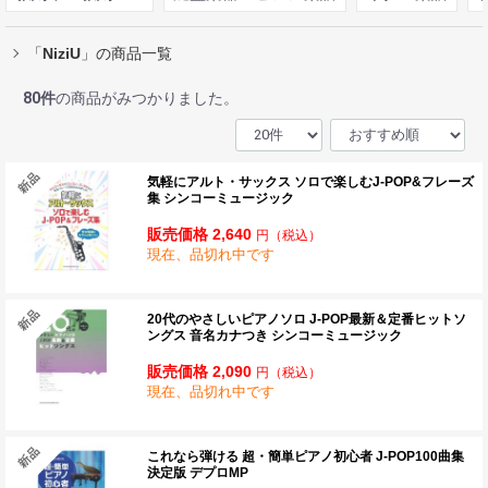
「
NiziU
」の商品一覧
80
件
の商品がみつかりました。
気軽にアルト・サックス ソロで楽しむJ-POP&フレーズ
集 シンコーミュージック
販売価格 2,640
円
（税込）
現在、品切れ中です
20代のやさしいピアノソロ J-POP最新＆定番ヒットソ
ングス 音名カナつき シンコーミュージック
販売価格 2,090
円
（税込）
現在、品切れ中です
これなら弾ける 超・簡単ピアノ初心者 J-POP100曲集
決定版 デプロMP