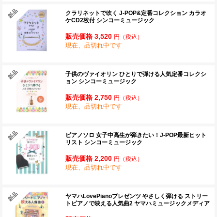
クラリネットで吹く J-POP&定番コレクション カラオ
ケCD2枚付 シンコーミュージック
販売価格 3,520
円
（税込）
現在、品切れ中です
子供のヴァイオリン ひとりで弾ける人気定番コレクシ
ョン シンコーミュージック
販売価格 2,750
円
（税込）
現在、品切れ中です
ピアノソロ 女子中高生が弾きたい！J-POP最新ヒット
リスト シンコーミュージック
販売価格 2,200
円
（税込）
現在、品切れ中です
ヤマハLovePianoプレゼンツ やさしく弾ける ストリー
トピアノで映える人気曲2 ヤマハミュージックメディア