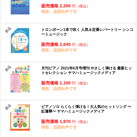
販売価格 2,200
円
（税込）
現在、品切れ中です
トロンボーン1本で吹く 人気＆定番レパートリー シンコ
ーミュージック
販売価格 2,640
円
（税込）
現在、品切れ中です
月刊ピアノ 2021年6月号増刊 やさしく弾ける 最新ヒッ
トセレクション ヤマハミュージックメディア
販売価格 1,100
円
（税込）
現在、品切れ中です
ピアノソロ らくらく弾ける！大人気のヒットソング 〜
紅蓮華〜 ヤマハミュージックメディア
販売価格 1,870
円
（税込）
現在、品切れ中です