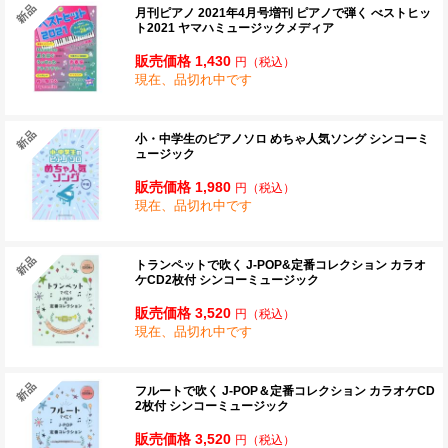
月刊ピアノ 2021年4月号増刊 ピアノで弾く べストヒッ
ト2021 ヤマハミュージックメディア
販売価格 1,430
円
（税込）
現在、品切れ中です
小・中学生のピアノソロ めちゃ人気ソング シンコーミ
ュージック
販売価格 1,980
円
（税込）
現在、品切れ中です
トランペットで吹く J-POP&定番コレクション カラオ
ケCD2枚付 シンコーミュージック
販売価格 3,520
円
（税込）
現在、品切れ中です
フルートで吹く J-POP＆定番コレクション カラオケCD
2枚付 シンコーミュージック
販売価格 3,520
円
（税込）