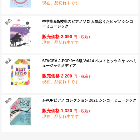
現在、品切れ中です
中学生&高校生のピアノソロ 人気恋うたヒッツ シンコ
ーミュージック
販売価格 2,090
円
（税込）
現在、品切れ中です
STAGEA J-POP 9〜8級 Vol.14 ベストヒッツ 8 ヤマハミ
ュージックメディア
販売価格 2,200
円
（税込）
現在、品切れ中です
J-POPピアノ コレクション 2021 シンコーミュージック
販売価格 1,320
円
（税込）
現在、品切れ中です