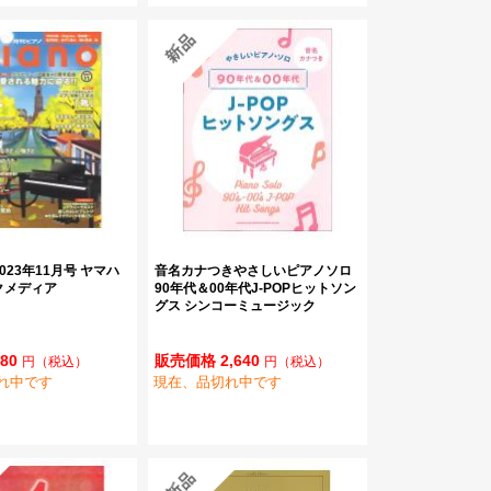
023年11月号 ヤマハ
音名カナつきやさしいピアノソロ
クメディア
90年代＆00年代J-POPヒットソン
グス シンコーミュージック
80
販売価格 2,640
円
（税込）
円
（税込）
れ中です
現在、品切れ中です