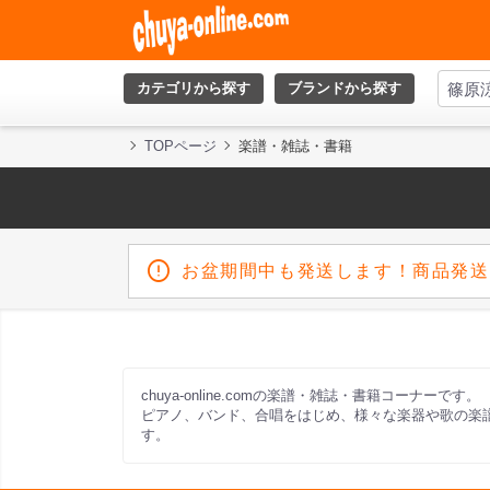
カテゴリから探す
ブランドから探す
TOPページ
楽譜・雑誌・書籍
お盆期間中も発送します！商品発送
chuya-online.comの楽譜・雑誌・書籍コーナーです。
ピアノ、バンド、合唱をはじめ、様々な楽器や歌の楽
す。