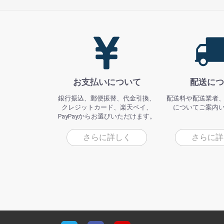
お支払いについて
配送につ
銀行振込、郵便振替、代金引換、
配送料や配送業者
クレジットカード、楽天ペイ、
についてご案内
PayPayからお選びいただけます。
さらに詳しく
さらに詳