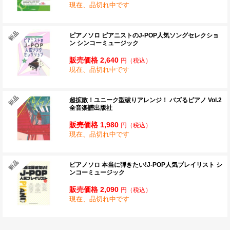
現在、品切れ中です
ピアノソロ ピアニストのJ-POP人気ソングセレクショ
ン シンコーミュージック
販売価格 2,640
円
（税込）
現在、品切れ中です
超拡散！ユニーク型破りアレンジ！ バズるピアノ Vol.2
全音楽譜出版社
販売価格 1,980
円
（税込）
現在、品切れ中です
ピアノソロ 本当に弾きたい!J-POP人気プレイリスト シ
ンコーミュージック
販売価格 2,090
円
（税込）
現在、品切れ中です