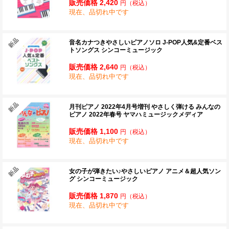
販売価格 2,420
円
（税込）
現在、品切れ中です
音名カナつきやさしいピアノソロ J-POP人気&定番ベス
トソングス シンコーミュージック
販売価格 2,640
円
（税込）
現在、品切れ中です
月刊ピアノ 2022年4月号増刊 やさしく弾ける みんなの
ピアノ 2022年春号 ヤマハミュージックメディア
販売価格 1,100
円
（税込）
現在、品切れ中です
女の子が弾きたい♪やさしいピアノ アニメ＆超人気ソン
グ シンコーミュージック
販売価格 1,870
円
（税込）
現在、品切れ中です