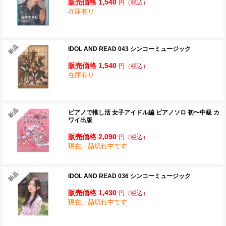
販売価格 1,540
円
（税込）
在庫有り
IDOL AND READ 043 シンコーミュージック
販売価格 1,540
円
（税込）
在庫有り
ピアノで推し活 女子アイドル編 ピアノソロ 初〜中級 カ
ワイ出版
販売価格 2,090
円
（税込）
現在、品切れ中です
IDOL AND READ 036 シンコーミュージック
販売価格 1,430
円
（税込）
現在、品切れ中です