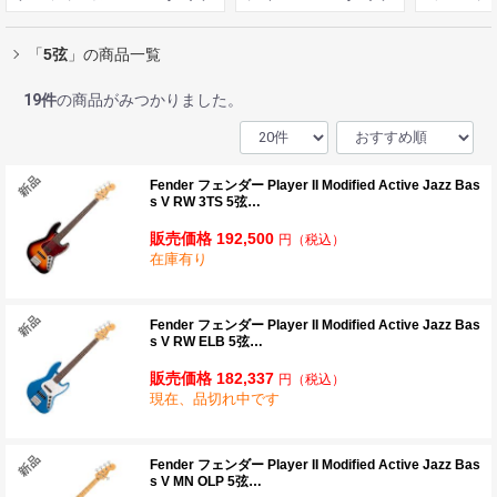
「
5弦
」の商品一覧
19
件
の商品がみつかりました。
Fender フェンダー Player II Modified Active Jazz Bas
s V RW 3TS 5弦…
販売価格 192,500
円
（税込）
在庫有り
Fender フェンダー Player II Modified Active Jazz Bas
s V RW ELB 5弦…
販売価格 182,337
円
（税込）
現在、品切れ中です
Fender フェンダー Player II Modified Active Jazz Bas
s V MN OLP 5弦…