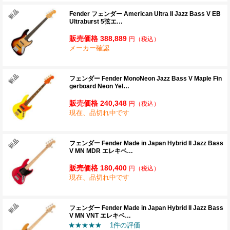
Fender フェンダー American Ultra II Jazz Bass V EB
Ultraburst 5弦エ…
販売価格 388,889
円
（税込）
メーカー確認
フェンダー Fender MonoNeon Jazz Bass V Maple Fin
gerboard Neon Yel…
販売価格 240,348
円
（税込）
現在、品切れ中です
フェンダー Fender Made in Japan Hybrid II Jazz Bass
V MN MDR エレキベ…
販売価格 180,400
円
（税込）
現在、品切れ中です
フェンダー Fender Made in Japan Hybrid II Jazz Bass
V MN VNT エレキベ…
★★★★★
1件の評価