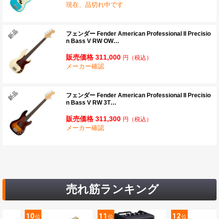
現在、品切れ中です
フェンダー Fender American Professional II Precisio
n Bass V RW OW…
販売価格 311,000
円
（税込）
メーカー確認
フェンダー Fender American Professional II Precisio
n Bass V RW 3T…
販売価格 311,300
円
（税込）
メーカー確認
売れ筋ランキング
11
12
13
位
位
位