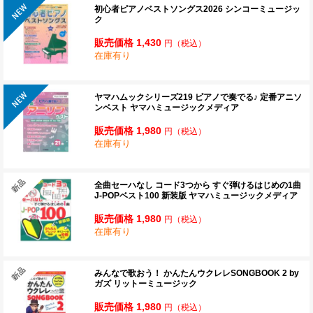
初心者ピアノベストソングス2026 シンコーミュージッ
ク
販売価格 1,430
円
（税込）
在庫有り
ヤマハムックシリーズ219 ピアノで奏でる♪ 定番アニソ
ンベスト ヤマハミュージックメディア
販売価格 1,980
円
（税込）
在庫有り
全曲セーハなし コード3つから すぐ弾けるはじめの1曲
J-POPベスト100 新装版 ヤマハミュージックメディア
販売価格 1,980
円
（税込）
在庫有り
みんなで歌おう！ かんたんウクレレSONGBOOK 2 by
ガズ リットーミュージック
販売価格 1,980
円
（税込）