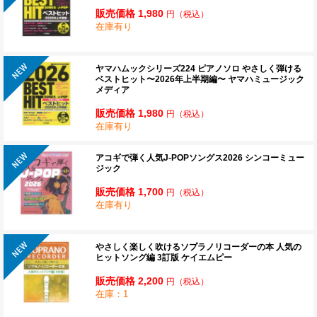
販売価格 1,980
円
（税込）
在庫有り
ヤマハムックシリーズ224 ピアノソロ やさしく弾ける
ベストヒット〜2026年上半期編〜 ヤマハミュージック
メディア
販売価格 1,980
円
（税込）
在庫有り
アコギで弾く人気J-POPソングス2026 シンコーミュー
ジック
販売価格 1,700
円
（税込）
在庫有り
やさしく楽しく吹けるソプラノリコーダーの本 人気の
ヒットソング編 3訂版 ケイエムピー
販売価格 2,200
円
（税込）
在庫：1