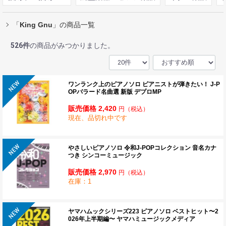
「
King Gnu
」の商品一覧
526
件
の商品がみつかりました。
ワンランク上のピアノソロ ピアニストが弾きたい！ J-P
OPバラード名曲選 新版 デプロMP
販売価格 2,420
円
（税込）
現在、品切れ中です
やさしいピアノソロ 令和J-POPコレクション 音名カナ
つき シンコーミュージック
販売価格 2,970
円
（税込）
在庫：1
ヤマハムックシリーズ223 ピアノソロ ベストヒット〜2
026年上半期編〜 ヤマハミュージックメディア