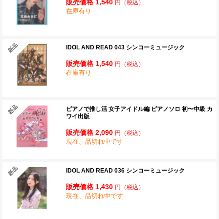
販売価格 1,540
円
（税込）
在庫有り
IDOL AND READ 043 シンコーミュージック
販売価格 1,540
円
（税込）
在庫有り
ピアノで推し活 女子アイドル編 ピアノソロ 初〜中級 カ
ワイ出版
販売価格 2,090
円
（税込）
現在、品切れ中です
IDOL AND READ 036 シンコーミュージック
販売価格 1,430
円
（税込）
現在、品切れ中です