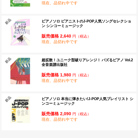
現在、品切れ中です
ピアノソロ ピアニストのJ-POP人気ソングセレクショ
ン シンコーミュージック
販売価格 2,640
円
（税込）
現在、品切れ中です
超拡散！ユニーク型破りアレンジ！ バズるピアノ Vol.2
全音楽譜出版社
販売価格 1,980
円
（税込）
現在、品切れ中です
ピアノソロ 本当に弾きたい!J-POP人気プレイリスト シ
ンコーミュージック
販売価格 2,090
円
（税込）
現在、品切れ中です