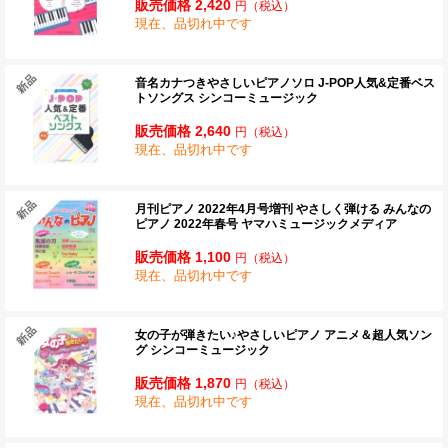
販売価格 2,420
円
（税込）
現在、品切れ中です
音名カナつきやさしいピアノソロ J-POP人気&定番ベス
トソングス シンコーミュージック
販売価格 2,640
円
（税込）
現在、品切れ中です
月刊ピアノ 2022年4月号増刊 やさしく弾ける みんなの
ピアノ 2022年春号 ヤマハミュージックメディア
販売価格 1,100
円
（税込）
現在、品切れ中です
女の子が弾きたい♪やさしいピアノ アニメ＆超人気ソン
グ シンコーミュージック
販売価格 1,870
円
（税込）
現在、品切れ中です